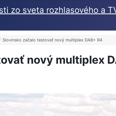
Slovinsko začalo testovať nový multiplex DAB+ R4
tovať nový multiplex