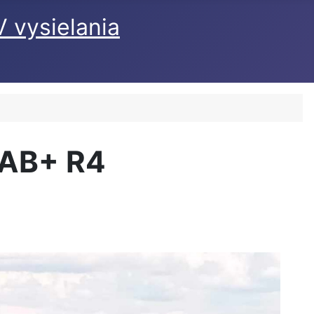
 DAB+ R4