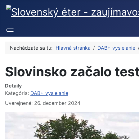
Nachádzate sa tu:
Hlavná stránka
DAB+ vysielanie
Slovinsko začalo tes
Detaily
Kategória:
DAB+ vysielanie
Uverejnené: 26. december 2024