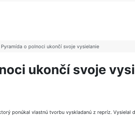
 Pyramída o polnoci ukončí svoje vysielanie
noci ukončí svoje vysi
orý ponúkal vlastnú tvorbu vyskladanú z repríz. Vysielal d