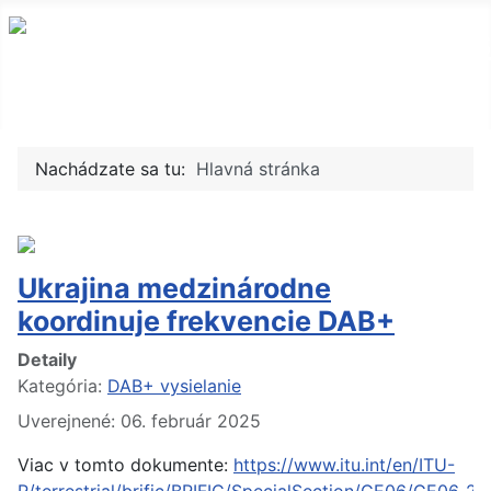
Nachádzate sa tu:
Hlavná stránka
Ukrajina medzinárodne
koordinuje frekvencie DAB+
Detaily
Kategória:
DAB+ vysielanie
Uverejnené: 06. február 2025
Viac v tomto dokumente:
https://www.itu.int/en/ITU-