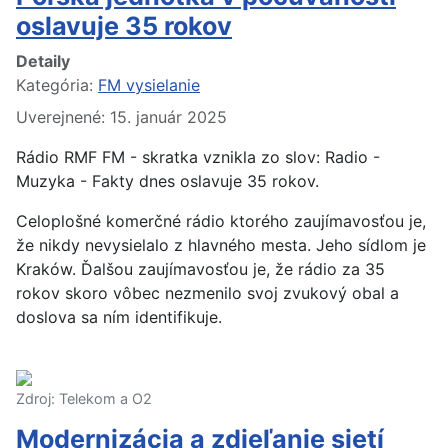
oslavuje 35 rokov
Detaily
Kategória:
FM vysielanie
Uverejnené: 15. január 2025
Rádio RMF FM - skratka vznikla zo slov: Radio -
Muzyka - Fakty dnes oslavuje 35 rokov.
Celoplošné komerčné rádio ktorého zaujímavosťou je,
že nikdy nevysielalo z hlavného mesta. Jeho sídlom je
Kraków. Ďalšou zaujímavosťou je, že rádio za 35
rokov skoro vôbec nezmenilo svoj zvukový obal a
doslova sa ním identifikuje.
Zdroj: Telekom a O2
Modernizácia a zdieľanie sietí