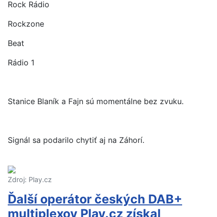
Rock Rádio
Rock
zone
Beat
Rádio 1
Stanice Blaník a Fajn sú momentálne bez zvuku.
Signál sa podarilo chytiť aj na Záhorí.
Zdroj: Play.cz
Ďalší operátor českých DAB+
multiplexov Play.cz získal