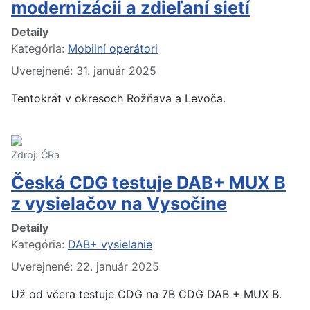
modernizácii a zdieľaní sietí
Detaily
Kategória:
Mobilní operátori
Uverejnené: 31. január 2025
Tentokrát v okresoch Rožňava a Levoča.
Zdroj: ČRa
Česká CDG testuje DAB+ MUX B
z vysielačov na Vysočine
Detaily
Kategória:
DAB+ vysielanie
Uverejnené: 22. január 2025
Už od včera testuje CDG na 7B CDG DAB + MUX B.