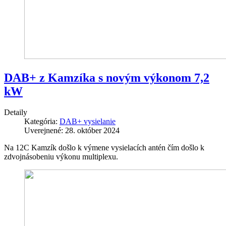
DAB+ z Kamzíka s novým výkonom 7,2
kW
Detaily
Kategória:
DAB+ vysielanie
Uverejnené: 28. október 2024
Na 12C Kamzík došlo k výmene vysielacích antén čím došlo k
zdvojnásobeniu výkonu multiplexu.