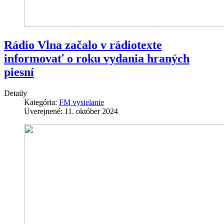
Rádio Vlna začalo v rádiotexte
informovať o roku vydania hraných
piesní
Detaily
Kategória:
FM vysielanie
Uverejnené: 11. október 2024