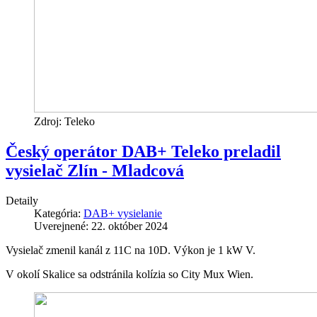
Zdroj: Teleko
Český operátor DAB+ Teleko preladil
vysielač Zlín - Mladcová
Detaily
Kategória:
DAB+ vysielanie
Uverejnené: 22. október 2024
Vysielač zmenil kanál z 11C na 10D. Výkon je 1 kW V.
V okolí Skalice sa odstránila kolízia so City Mux Wien.