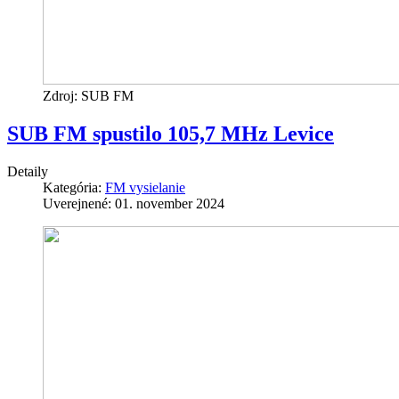
Zdroj: SUB FM
SUB FM spustilo 105,7 MHz Levice
Detaily
Kategória:
FM vysielanie
Uverejnené: 01. november 2024