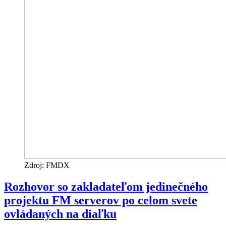
Zdroj: FMDX
Rozhovor so zakladateľom jedinečného
projektu FM serverov po celom svete
ovládaných na diaľku