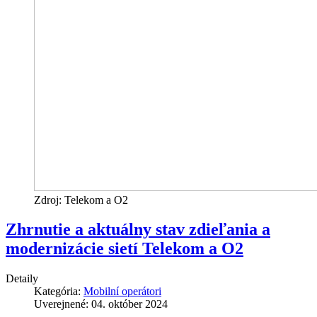
Zdroj: Telekom a O2
Zhrnutie a aktuálny stav zdieľania a
modernizácie sietí Telekom a O2
Detaily
Kategória:
Mobilní operátori
Uverejnené: 04. október 2024