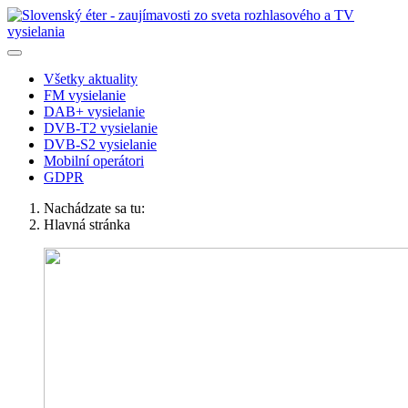
Všetky aktuality
FM vysielanie
DAB+ vysielanie
DVB-T2 vysielanie
DVB-S2 vysielanie
Mobilní operátori
GDPR
Nachádzate sa tu:
Hlavná stránka