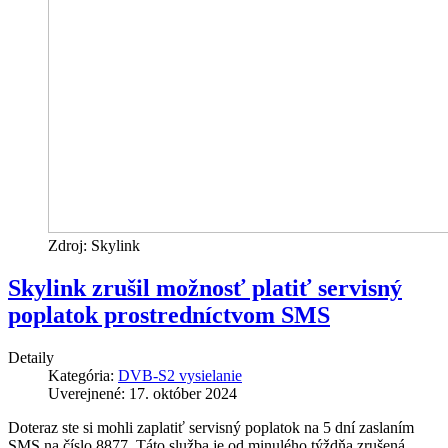
Zdroj: Skylink
Skylink zrušil možnosť platiť servisný
poplatok prostredníctvom SMS
Detaily
Kategória:
DVB-S2 vysielanie
Uverejnené: 17. október 2024
Doteraz ste si mohli zaplatiť servisný poplatok na 5 dní zaslaním
SMS na číslo 8877. Táto služba je od minulého týždňa zrušená.